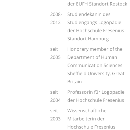
der EUFH Standort Rostock
2008-
Studiendekanin des
2012
Studiengangs Logopädie
der Hochschule Fresenius
Standort Hamburg
seit
Honorary member of the
2005
Department of Human
Communication Sciences
Sheffield University, Great
Britain
seit
Professorin für Logopädie
2004
der Hochschule Fresenius
seit
Wissenschaftliche
2003
Mitarbeiterin der
Hochschule Fresenius