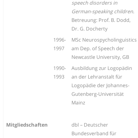
speech disorders in
German-speaking children
.
Betreuung: Prof. B. Dodd,
Dr. G. Docherty
1996-
MSc Neurospycholinguistics
1997
am Dep. of Speech der
Newcastle University, GB
1990-
Ausbildung zur Logopädin
1993
an der Lehranstalt für
Logopädie der Johannes-
Gutenberg-Universität
Mainz
Mitgliedschaften
dbl – Deutscher
Bundesverband für