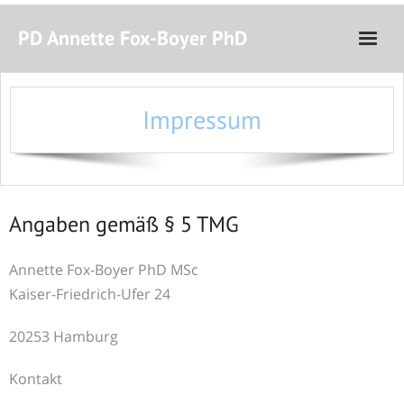
PD Annette Fox-Boyer PhD
Startseite
Impressum
Vita
Lehre und Forschung
Ausspracheentwicklung
Angaben gemäß § 5 TMG
Seminare
Annette Fox-Boyer PhD MSc
Kaiser-Friedrich-Ufer 24
20253 Hamburg
Kontakt